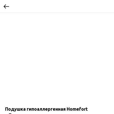
Подушка гипоаллергенная Homefort