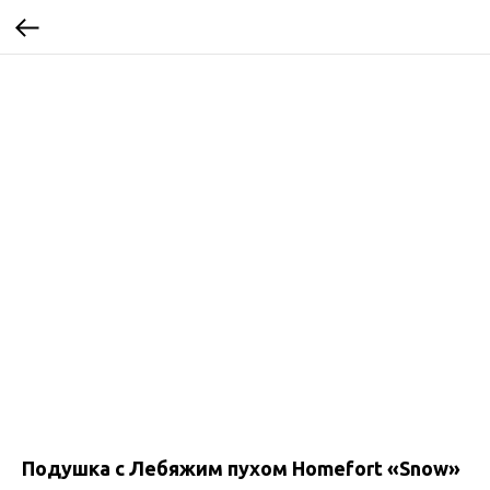
Подушка с Лебяжим пухом Homefort «Snow»