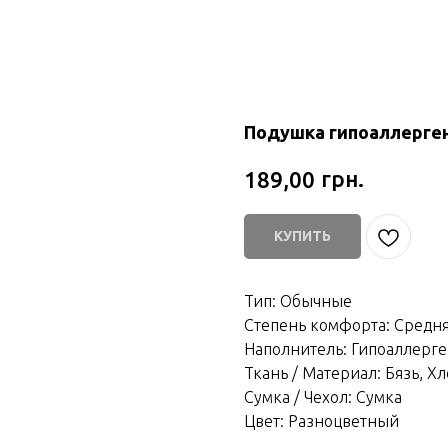
Подушка гипоаллерген
грн.
189,00
КУПИТЬ
Тип: Обычные
Степень комфорта: Средня
Наполнитель: Гипоаллерг
Ткань / Материал: Бязь, Х
Сумка / Чехол: Сумка
Цвет: Разноцветный