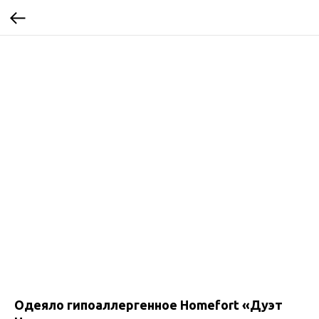
Одеяло гипоаллергенное Homefort «Дуэт