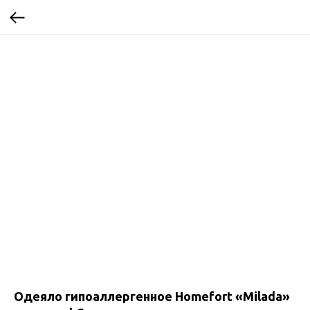
Одеяло гипоаллергенное Homefort «Milada»